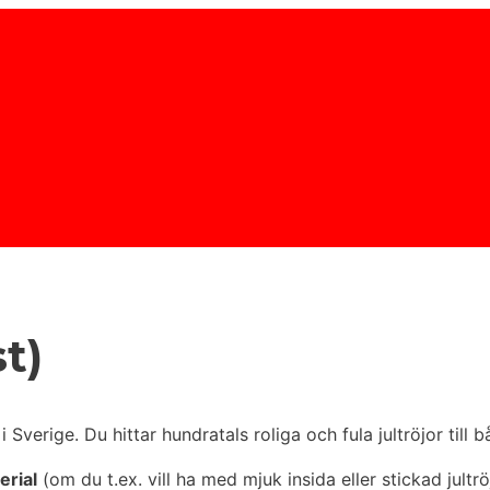
t)
 Sverige. Du hittar hundratals roliga och fula jultröjor till
erial
(om du t.ex. vill ha med mjuk insida eller stickad jultr