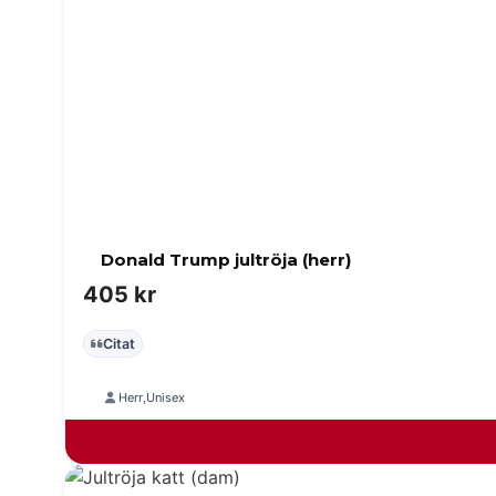
Donald Trump jultröja (herr)
405
kr
Citat
Herr
Unisex
,