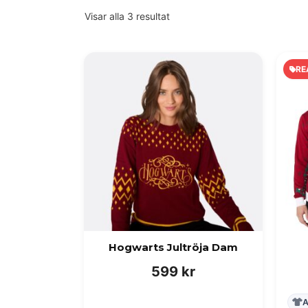
Visar alla 3 resultat
RE
Hogwarts Jultröja Dam
599
kr
A