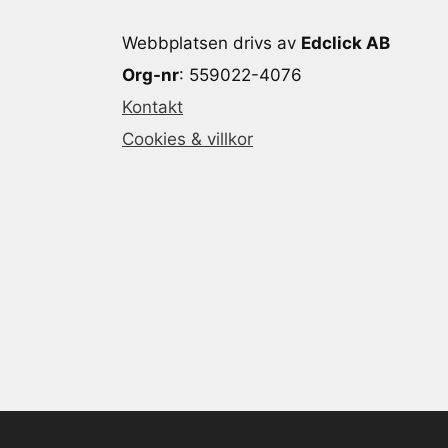
Webbplatsen drivs av
Edclick AB
Org-nr
: 559022-4076
Kontakt
Cookies & villkor