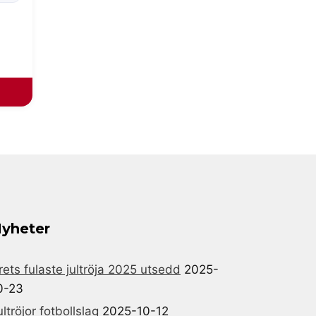
yheter
rets fulaste jultröja 2025 utsedd
2025-
0-23
ultröjor fotbollslag
2025-10-12