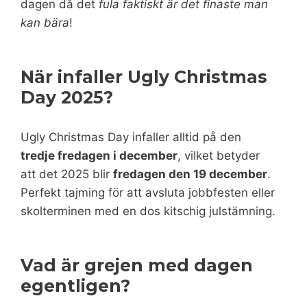
dagen då det
fula faktiskt är det finaste man
kan bära
!
När infaller Ugly Christmas
Day 2025?
Ugly Christmas Day infaller alltid på den
tredje fredagen i december
, vilket betyder
att det 2025 blir
fredagen den 19 december
.
Perfekt tajming för att avsluta jobbfesten eller
skolterminen med en dos kitschig julstämning.
Vad är grejen med dagen
egentligen?