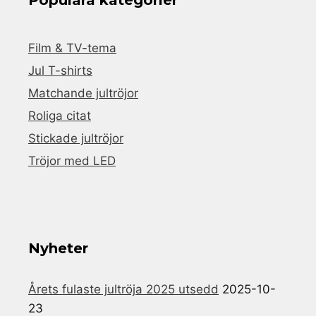
Film & TV-tema
Jul T-shirts
Matchande jultröjor
Roliga citat
Stickade jultröjor
Tröjor med LED
Nyheter
Årets fulaste jultröja 2025 utsedd
2025-10-
23