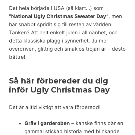
Det hela började i USA (så klart…) som
”National Ugly Christmas Sweater Day”
, men
har snabbt spridit sig till resten av världen.
Tanken? Att helt enkelt julen i allmänhet, och
detta klassiska plagg i synnerhet. Ju mer
överdriven, glittrig och smaklös tröjan är – desto
bättre!
Så här förbereder du dig
inför Ugly Christmas Day
Det är alltid viktigt att vara förberedd!
Gräv i garderoben
– kanske finns där en
gammal stickad historia med blinkande