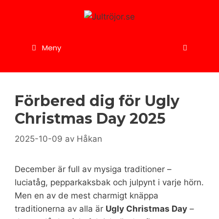
Hoppa
till
innehåll
Meny
Förbered dig för Ugly
Christmas Day 2025
2025-10-09
av
Håkan
December är full av mysiga traditioner –
luciatåg, pepparkaksbak och julpynt i varje hörn.
Men en av de mest charmigt knäppa
traditionerna av alla är
Ugly Christmas Day
–