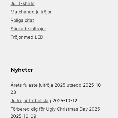
Jul T-shirts
Matchande jultröjor
Roliga citat
Stickade jultröjor
Tröjor med LED
Nyheter
Årets fulaste jultröja 2025 utsedd
2025-10-
23
Jultröjor fotbollslag
2025-10-12
Förbered dig för Ugly Christmas Day 2025
2025-10-09