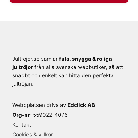
Jultröjor.se samlar
fula, snygga & roliga
jultröjor
från alla svenska webbutiker, så att
snabbt och enkelt kan hitta den perfekta
jultröjan.
Webbplatsen drivs av
Edclick AB
Org-nr
: 559022-4076
Kontakt
Cookies & villkor