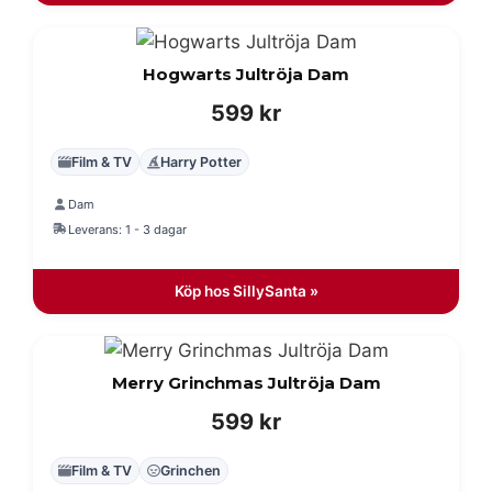
Hogwarts Jultröja Dam
599
kr
Film & TV
Harry Potter
Dam
Leverans: 1 - 3 dagar
Köp hos SillySanta »
Merry Grinchmas Jultröja Dam
599
kr
Film & TV
Grinchen