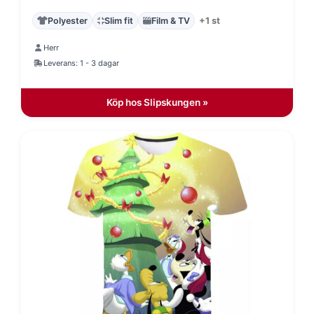
Polyester
Slim fit
Film & TV
+1 st
Herr
Leverans: 1 - 3 dagar
Köp hos Slipskungen »