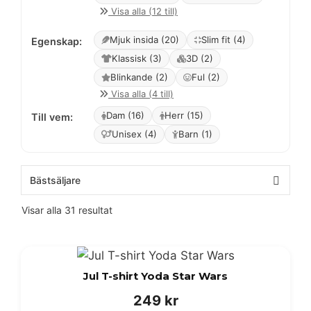
Visa alla (12 till)
Mjuk insida (20)
Slim fit (4)
Egenskap:
Klassisk (3)
3D (2)
Blinkande (2)
Ful (2)
Visa alla (4 till)
Dam (16)
Herr (15)
Till vem:
Unisex (4)
Barn (1)
Visar alla 31 resultat
Jul T-shirt Yoda Star Wars
249
kr