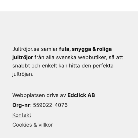
Jultröjor.se samlar
fula, snygga & roliga
jultröjor
från alla svenska webbutiker, så att
snabbt och enkelt kan hitta den perfekta
jultröjan.
Webbplatsen drivs av
Edclick AB
Org-nr
: 559022-4076
Kontakt
Cookies & villkor