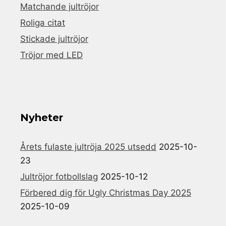
Matchande jultröjor
Roliga citat
Stickade jultröjor
Tröjor med LED
Nyheter
Årets fulaste jultröja 2025 utsedd
2025-10-
23
Jultröjor fotbollslag
2025-10-12
Förbered dig för Ugly Christmas Day 2025
2025-10-09