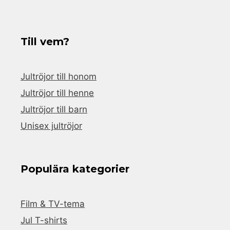
Till vem?
Jultröjor till honom
Jultröjor till henne
Jultröjor till barn
Unisex jultröjor
Populära kategorier
Film & TV-tema
Jul T-shirts