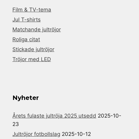
Film & TV-tema
Jul T-shirts
Matchande jultröjor
Roliga citat
Stickade jultröjor
Tröjor med LED
Nyheter
Årets fulaste jultröja 2025 utsedd
2025-10-
23
Jultröjor fotbollslag
2025-10-12