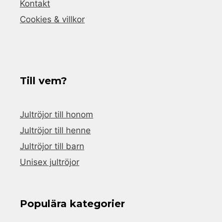
Kontakt
Cookies & villkor
Till vem?
Jultröjor till honom
Jultröjor till henne
Jultröjor till barn
Unisex jultröjor
Populära kategorier