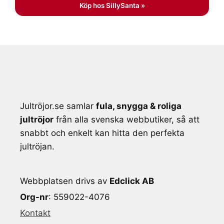
Köp hos SillySanta »
Jultröjor.se samlar
fula, snygga & roliga
jultröjor
från alla svenska webbutiker, så att
snabbt och enkelt kan hitta den perfekta
jultröjan.
Webbplatsen drivs av
Edclick AB
Org-nr
: 559022-4076
Kontakt