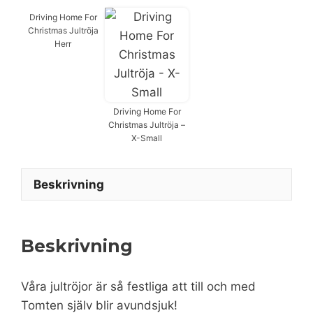
Driving Home For
Christmas Jultröja
Herr
Driving Home For
Christmas Jultröja –
X-Small
Beskrivning
Beskrivning
Våra jultröjor är så festliga att till och med
Tomten själv blir avundsjuk!