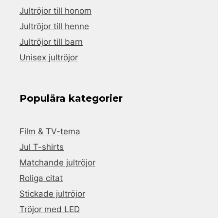
Jultröjor till honom
Jultröjor till henne
Jultröjor till barn
Unisex jultröjor
Populära kategorier
Film & TV-tema
Jul T-shirts
Matchande jultröjor
Roliga citat
Stickade jultröjor
Tröjor med LED