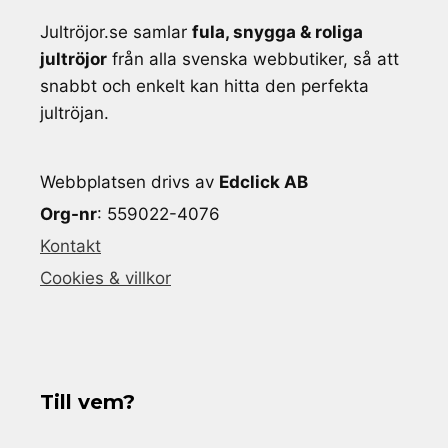
Jultröjor.se samlar
fula, snygga & roliga
jultröjor
från alla svenska webbutiker, så att
snabbt och enkelt kan hitta den perfekta
jultröjan.
Webbplatsen drivs av
Edclick AB
Org-nr
: 559022-4076
Kontakt
Cookies & villkor
Till vem?