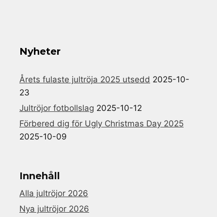
Nyheter
Årets fulaste jultröja 2025 utsedd
2025-10-
23
Jultröjor fotbollslag
2025-10-12
Förbered dig för Ugly Christmas Day 2025
2025-10-09
Innehåll
Alla jultröjor 2026
Nya jultröjor 2026