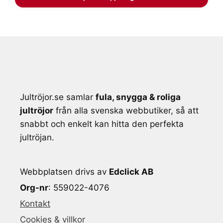
Jultröjor.se samlar
fula, snygga & roliga
jultröjor
från alla svenska webbutiker, så att
snabbt och enkelt kan hitta den perfekta
jultröjan.
Webbplatsen drivs av
Edclick AB
Org-nr
: 559022-4076
Kontakt
Cookies & villkor