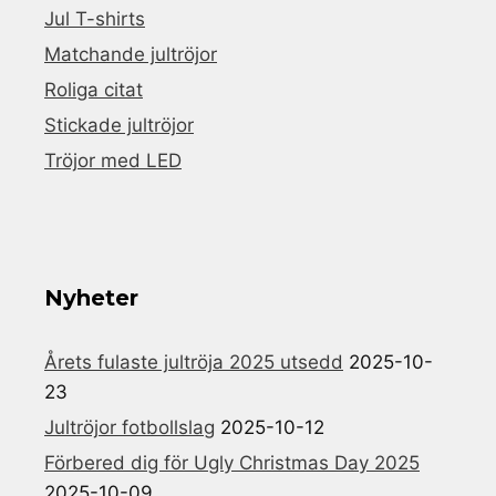
Jul T-shirts
Matchande jultröjor
Roliga citat
Stickade jultröjor
Tröjor med LED
Nyheter
Årets fulaste jultröja 2025 utsedd
2025-10-
23
Jultröjor fotbollslag
2025-10-12
Förbered dig för Ugly Christmas Day 2025
2025-10-09