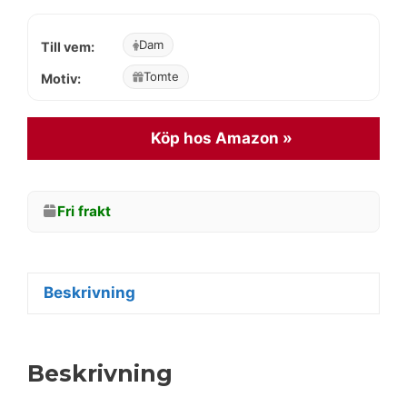
Dam
Till vem:
Tomte
Motiv:
Köp hos Amazon »
Fri frakt
Beskrivning
Beskrivning