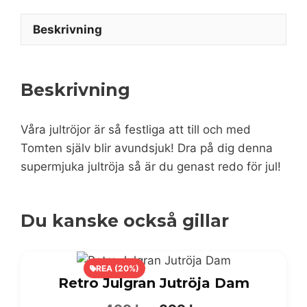
Beskrivning
Beskrivning
Våra jultröjor är så festliga att till och med
Tomten själv blir avundsjuk! Dra på dig denna
supermjuka jultröja så är du genast redo för jul!
Du kanske också gillar
REA (20%)
Retro Julgran Jutröja Dam