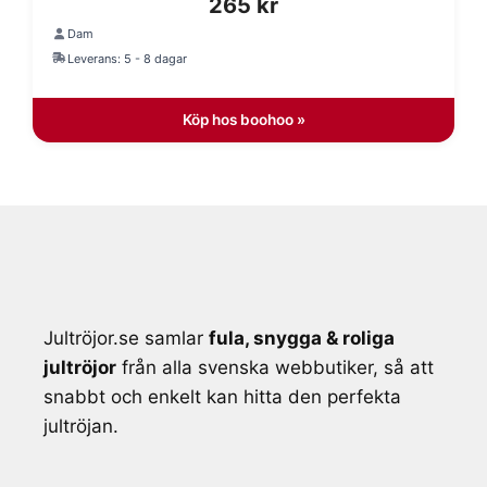
265
kr
Dam
Leverans: 5 - 8 dagar
Köp hos boohoo »
Jultröjor.se samlar
fula, snygga & roliga
jultröjor
från alla svenska webbutiker, så att
snabbt och enkelt kan hitta den perfekta
jultröjan.