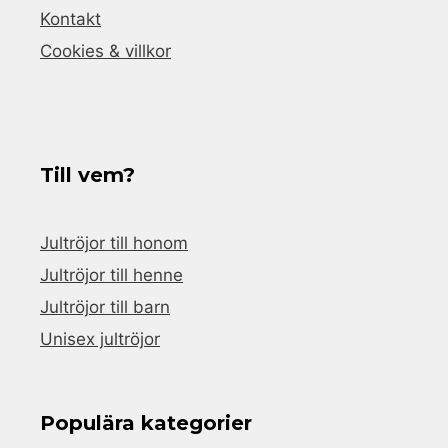
Kontakt
Cookies & villkor
Till vem?
Jultröjor till honom
Jultröjor till henne
Jultröjor till barn
Unisex jultröjor
Populära kategorier