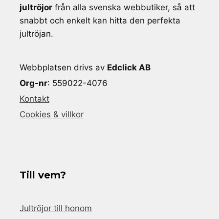
jultröjor
från alla svenska webbutiker, så att
snabbt och enkelt kan hitta den perfekta
jultröjan.
Webbplatsen drivs av
Edclick AB
Org-nr
: 559022-4076
Kontakt
Cookies & villkor
Till vem?
Jultröjor till honom